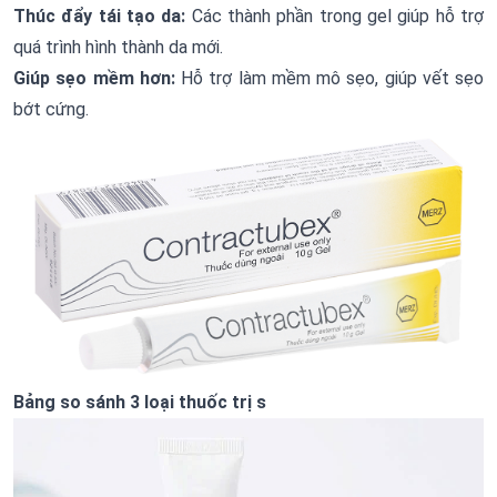
Thúc đẩy tái tạo da:
Các thành phần trong gel giúp hỗ trợ
quá trình hình thành da mới.
Giúp sẹo mềm hơn:
Hỗ trợ làm mềm mô sẹo, giúp vết sẹo
bớt cứng.
Bảng so sánh 3 loại thuốc trị s