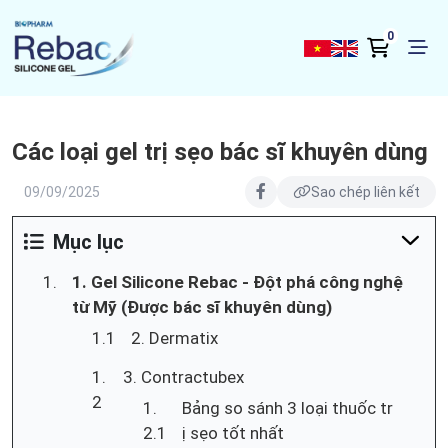
0
Các loại gel trị sẹo bác sĩ khuyên dùng
09/09/2025
Sao chép liên kết
Mục lục
1. Gel Silicone Rebac - Đột phá công nghệ
từ Mỹ (Được bác sĩ khuyên dùng)
2. Dermatix
3. Contractubex
Bảng so sánh 3 loại thuốc tr
ị sẹo tốt nhất