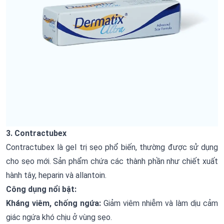
3. Contractubex
Contractubex là gel trị sẹo phổ biến, thường được sử dụng
cho sẹo mới. Sản phẩm chứa các thành phần như chiết xuất
hành tây, heparin và allantoin.
Công dụng nổi bật:
Kháng viêm, chống ngứa:
Giảm viêm nhiễm và làm dịu cảm
giác ngứa khó chịu ở vùng sẹo.