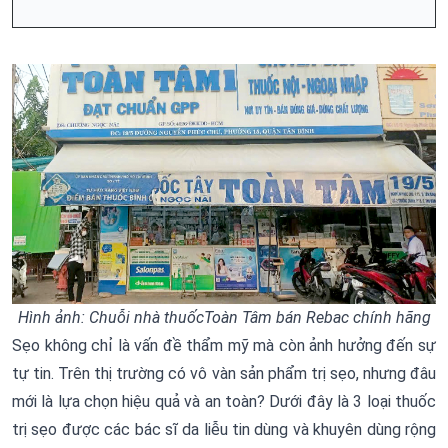
Hình ảnh: Chuỗi nhà thuốcToàn Tâm bán Rebac chính hãng
Sẹo không chỉ là vấn đề thẩm mỹ mà còn ảnh hưởng đến sự
tự tin. Trên thị trường có vô vàn sản phẩm trị sẹo, nhưng đâu
mới là lựa chọn hiệu quả và an toàn? Dưới đây là 3 loại thuốc
trị sẹo được các bác sĩ da liễu tin dùng và khuyên dùng rộng