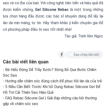
sẹo và cơ địa của bạn. Với công nghệ tiên tiến và hiệu quả đã
được kiểm chứng,
Gel Silicone Rebac
là một trong những
lựa chọn hàng đầu được các bác sĩ khuyên dùng để lấy lại
làn da mịn màng, tự tin. Hãy tham khảo ý kiến chuyên gia để
có phương pháp điều trị sẹo tốt nhất nhé!
Tác giả: Trịnh Kim Ngọc
Sao chép liên kết
Các bài viết liên quan
- Bé Hiếu Động Dễ Trầy Xước? Đừng Bỏ Qua Bước Chăm
Sóc Sẹo
- Hướng dẫn chăm sóc đúng cách để phục hồi làn da của trẻ
- 5 Điều Cần Biết Trước Khi Sử Dụng Rebac Silicone Gel Để
Hỗ Trợ Cải Thiện Sẹo Hiệu Quả
- FAQ Rebac Silicone Gel | Giải đáp những câu hỏi thường
gặp về chăm sóc sẹo