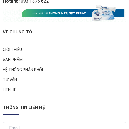
Hotline:
0931 375 622
VỀ CHÚNG TÔI
GIỚI THIỆU
SẢN PHẨM
HỆ THỐNG PHÂN PHỐI
TƯ VẤN
LIÊN HỆ
THÔNG TIN LIÊN HỆ