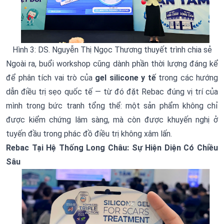
Hình 3: DS. Nguyễn Thị Ngọc Thương thuyết trình chia sẻ
Ngoài ra, buổi workshop cũng dành phần thời lượng đáng kể
để phân tích vai trò của
gel silicone y tế
trong các hướng
dẫn điều trị sẹo quốc tế — từ đó đặt Rebac đúng vị trí của
mình trong bức tranh tổng thể: một sản phẩm không chỉ
được kiểm chứng lâm sàng, mà còn được khuyến nghị ở
tuyến đầu trong phác đồ điều trị không xâm lấn.
Rebac Tại Hệ Thống Long Châu: Sự Hiện Diện Có Chiều
Sâu