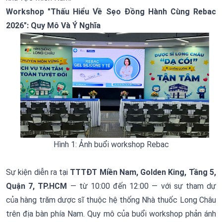
Workshop "Thấu Hiểu Về Sẹo Đồng Hành Cùng Rebac
2026": Quy Mô Và Ý Nghĩa
Hình 1: Ảnh buổi workshop Rebac
Sự kiện diễn ra tại
TTTĐT Miền Nam, Golden King, Tầng 5,
Quận 7, TP.HCM
— từ 10:00 đến 12:00 — với sự tham dự
của hàng trăm dược sĩ thuộc hệ thống Nhà thuốc Long Châu
trên địa bàn phía Nam. Quy mô của buổi workshop phản ánh