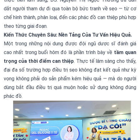
dắt người tham dự đi qua toàn bộ bức tranh về sẹo — từ cơ
chế hình thành, phân loại, đến các phác đồ can thiệp phù hợp
theo từng giai đoạn.
Kiến Thức Chuyên Sâu: Nền Tảng Của Tư Vấn Hiệu Quả.
Một trong những nội dung được đội ngũ dược sĩ đánh giá
cao nhất trong buổi hôm đó là phần trình bày về
tầm quan
trọng của thời điểm can thiệp
. Thực tế lâm sàng cho thấy,
đại đa số trường hợp điều trị sẹo không đạt kết quả như kỳ
vọng không phải do sản phẩm kém hiệu quả — mà do người
dùng bắt đầu điều trị quá muộn hoặc sử dụng không đúng
phác đồ.