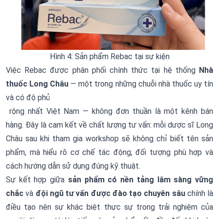
Hình 4: Sản phẩm Rebac tại sự kiện
Việc Rebac được phân phối chính thức tại hệ thống
Nhà
thuốc Long Châu
— một trong những chuỗi nhà thuốc uy tín
và có độ phủ
rộng nhất Việt Nam — không đơn thuần là một kênh bán
hàng. Đây là cam kết về chất lượng tư vấn: mỗi dược sĩ Long
Châu sau khi tham gia workshop sẽ không chỉ biết tên sản
phẩm, mà hiểu rõ cơ chế tác động, đối tượng phù hợp và
cách hướng dẫn sử dụng đúng kỹ thuật.
Sự kết hợp giữa
sản phẩm có nền tảng lâm sàng vững
chắc
và
đội ngũ tư vấn được đào tạo chuyên sâu
chính là
điều tạo nên sự khác biệt thực sự trong trải nghiệm của