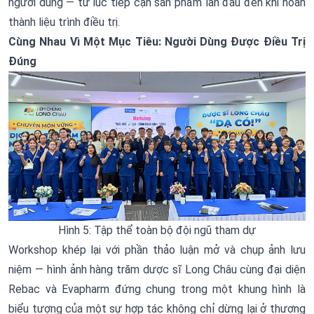
người dùng — từ lúc tiếp cận sản phẩm lần đầu đến khi hoàn
thành liệu trình điều trị.
Cùng Nhau Vì Một Mục Tiêu: Người Dùng Được Điều Trị
Đúng
Hình 5: Tập thể toàn bộ đội ngũ tham dự
Workshop khép lại với phần thảo luận mở và chụp ảnh lưu
niệm — hình ảnh hàng trăm dược sĩ Long Châu cùng đại diện
Rebac và Evapharm đứng chung trong một khung hình là
biểu tượng của một sự hợp tác không chỉ dừng lại ở thương