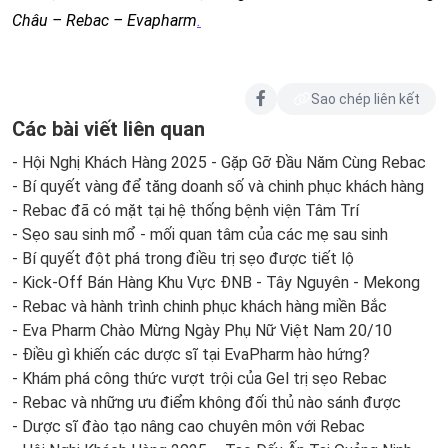
Châu – Rebac – Evapharm
.
Sao chép liên kết
Các bài viết liên quan
- Hội Nghị Khách Hàng 2025 - Gặp Gỡ Đầu Năm Cùng Rebac
- Bí quyết vàng để tăng doanh số và chinh phục khách hàng
- Rebac đã có mặt tại hệ thống bệnh viện Tâm Trí
- Sẹo sau sinh mổ - mối quan tâm của các mẹ sau sinh
- Bí quyết đột phá trong điều trị sẹo được tiết lộ
- Kick-Off Bán Hàng Khu Vực ĐNB - Tây Nguyên - Mekong
- Rebac và hành trình chinh phục khách hàng miền Bắc
- Eva Pharm Chào Mừng Ngày Phụ Nữ Việt Nam 20/10
- Điều gì khiến các dược sĩ tại EvaPharm hào hứng?
- Khám phá công thức vượt trội của Gel trị sẹo Rebac
- Rebac và những ưu điểm không đối thủ nào sánh được
- Dược sĩ đào tạo nâng cao chuyên môn với Rebac