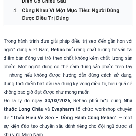
Diện Có Chiều Sâu
Cùng Nhau Vì Một Mục Tiêu: Người Dùng
Được Điều Trị Đúng
Trong hành trình đưa giải pháp điều trị sẹo đến gần hơn với
người dùng Việt Nam,
Rebac
hiểu rằng chất lượng tư vấn tại
điểm bán đóng vai trò then chốt không kém chất lượng sản
phẩm. Một người dùng có thể cầm đúng sản phẩm trên tay
— nhưng nếu không được hướng dẫn đúng cách sử dụng,
đúng thời điểm bắt đầu và đúng kỳ vọng điều trị, hiệu quả sẽ
không bao giờ đạt được như mong muốn.
Đó là lý do ngày
30/03/2026
, Rebac phối hợp cùng
Nhà
thuốc Long Châu
và
Evapharm
tổ chức workshop chuyên
đề
"Thấu Hiểu Về Sẹo – Đồng Hành Cùng Rebac"
— một
sự kiện đào tạo chuyên sâu dành riêng cho đội ngũ dược sĩ
khu vực Miền Nam.