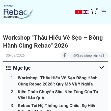
0
Workshop "Thấu Hiểu Về Sẹo – Đồng
Hành Cùng Rebac" 2026
30/03/2026
Sao chép liên kết
Mục lục
Workshop "Thấu Hiểu Về Sẹo Đồng Hành
Cùng Rebac 2026": Quy Mô Và Ý Nghĩa
Kiến Thức Chuyên Sâu: Nền Tảng Của Tư
Vấn Hiệu Quả.
Rebac Tại Hệ Thống Long Châu: Sự Hiện