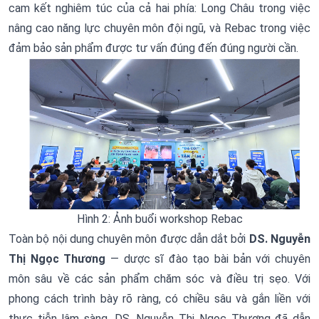
cam kết nghiêm túc của cả hai phía: Long Châu trong việc
nâng cao năng lực chuyên môn đội ngũ, và Rebac trong việc
đảm bảo sản phẩm được tư vấn đúng đến đúng người cần.
Hình 2: Ảnh buổi workshop Rebac
Toàn bộ nội dung chuyên môn được dẫn dắt bởi
DS. Nguyễn
Thị Ngọc Thương
— dược sĩ đào tạo bài bản với chuyên
môn sâu về các sản phẩm chăm sóc và điều trị sẹo. Với
phong cách trình bày rõ ràng, có chiều sâu và gắn liền với
thực tiễn lâm sàng, DS. Nguyễn Thị Ngọc Thương đã dẫn