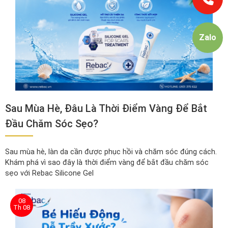
Zalo
Sau Mùa Hè, Đâu Là Thời Điểm Vàng Để Bắt
Đầu Chăm Sóc Sẹo?
Sau mùa hè, làn da cần được phục hồi và chăm sóc đúng cách.
Khám phá vì sao đây là thời điểm vàng để bắt đầu chăm sóc
sẹo với Rebac Silicone Gel
08
Th 08