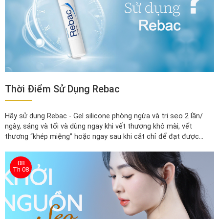
Thời Điểm Sử Dụng Rebac
Hãy sử dụng Rebac - Gel silicone phòng ngừa và trị sẹo 2 lần/
ngày, sáng và tối và dùng ngay khi vết thương khô mài, vết
thương “khép miệng” hoặc ngay sau khi cắt chỉ để đạt được
hiệu quả phòng ngừa và trị sẹo tốt nhất
08
Th 08