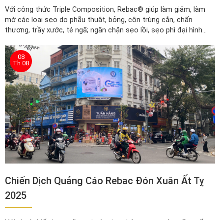
Với công thức Triple Composition, Rebac® giúp làm giảm, làm
mờ các loại sẹo do phẫu thuật, bỏng, côn trùng cắn, chấn
thương, trầy xước, té ngã; ngăn chặn sẹo lồi, sẹo phì đại hình
thành...
08
Th 08
Chiến Dịch Quảng Cáo Rebac Đón Xuân Ất Tỵ
2025