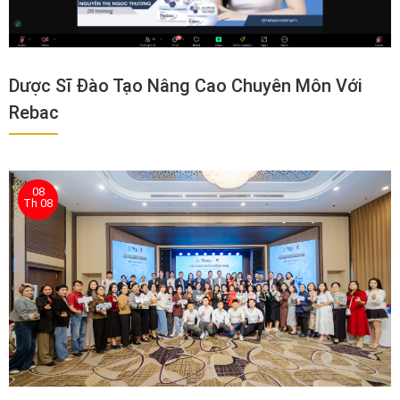
Dược Sĩ Đào Tạo Nâng Cao Chuyên Môn Với
Rebac
08
Th 08