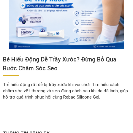
Bé Hiếu Động Dễ Trầy Xước? Đừng Bỏ Qua
Bước Chăm Sóc Sẹo
Trẻ hiếu động rất dễ bị trầy xước khi vui chơi. Tìm hiểu cách
chăm sóc vết thương và sẹo đúng cách sau khi da đã lành, giúp
hỗ trợ quá trình phục hồi cùng Rebac Silicone Gel.