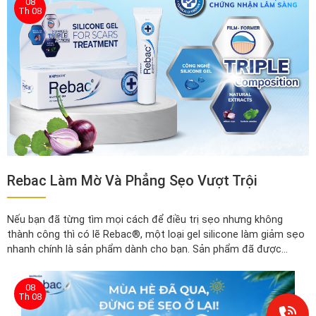
08
Th 08
Rebac Làm Mờ Và Phẳng Sẹo Vượt Trội
Nếu bạn đã từng tìm mọi cách để điều trị sẹo nhưng không
thành công thì có lẽ Rebac®, một loại gel silicone làm giảm sẹo
nhanh chính là sản phẩm dành cho bạn. Sản phẩm đã được
chứng minh lâm sàng, an toàn và cực kỳ hiệu quả.
08
Th 08