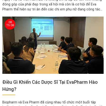
đóng góp của phái đẹp trong xã hội mà còn là cơ hội để Eva
Pharm thể hiện sự tri ân đến các chị em phụ nữ đang công tác
tại công ty
08
Th 08
Điều Gì Khiến Các Dược Sĩ Tại EvaPharm Hào
Hứng?
Biopharm và Eva Pharm đã cùng nhau tổ chức một buổi tập