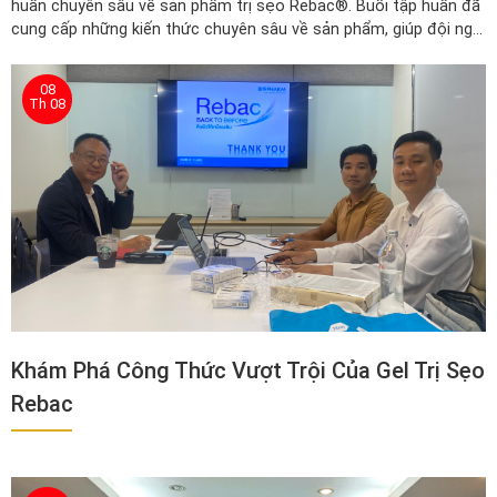
huấn chuyên sâu về sản phẩm trị sẹo Rebac®. Buổi tập huấn đã
cung cấp những kiến thức chuyên sâu về sản phẩm, giúp đội ngũ
kinh doanh của Eva Pharm tự tin hơn trong việc tư vấn và bán
hàng
08
Th 08
Khám Phá Công Thức Vượt Trội Của Gel Trị Sẹo
Rebac