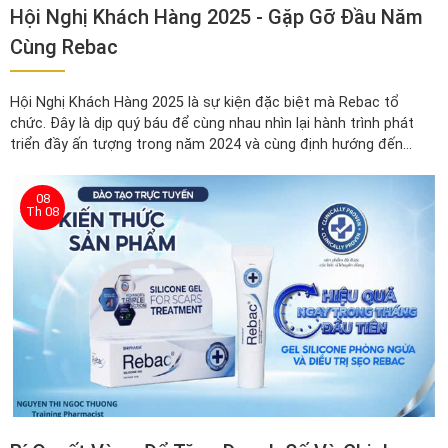
Hội Nghị Khách Hàng 2025 - Gặp Gỡ Đầu Năm
Cùng Rebac
Hội Nghị Khách Hàng 2025 là sự kiện đặc biệt mà Rebac tổ
chức. Đây là dịp quý báu để cùng nhau nhìn lại hành trình phát
triển đầy ấn tượng trong năm 2024 và cùng định hướng đến
những mục tiêu thành công rực rỡ hơn nữa trong năm 2025.
08
Th 08