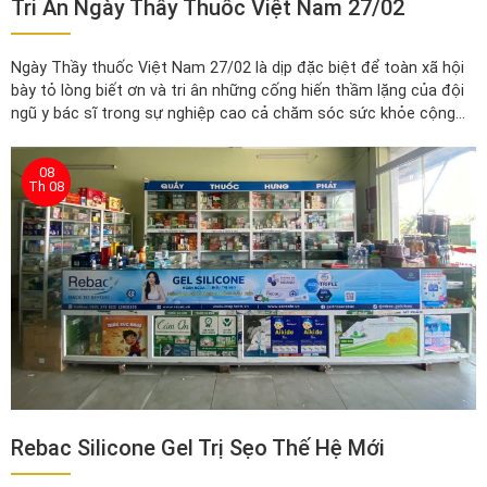
Tri Ân Ngày Thầy Thuốc Việt Nam 27/02
Ngày Thầy thuốc Việt Nam 27/02 là dịp đặc biệt để toàn xã hội
bày tỏ lòng biết ơn và tri ân những cống hiến thầm lặng của đội
ngũ y bác sĩ trong sự nghiệp cao cả chăm sóc sức khỏe cộng
đồng.
08
Th 08
Rebac Silicone Gel Trị Sẹo Thế Hệ Mới